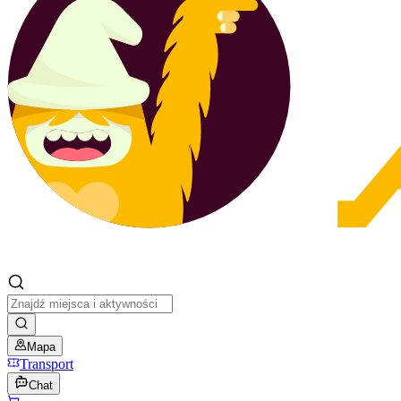
Mapa
Transport
Chat