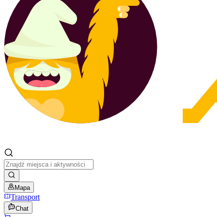
Mapa
Transport
Chat