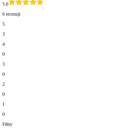
5.0
6 recenzji
5
3
4
0
3
0
2
0
1
0
Filtry