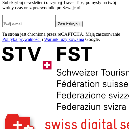
Subskrybuj newsletter i otrzymaj Travel Tips, pomysły na twój
wolny czas oraz przewodniki po Szwajcarii.
Zasubskrybuj
Ta strona jest chroniona przez reCAPTCHA. Mają zastosowanie
Polityka prywatności
i
Warunki użytkowania
Google.