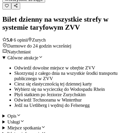
Bilet dzienny na wszystkie strefy w
systemie taryfowym ZVV
5.0
6 opinii
Zurych
Darmowe do 24 godzin wcześniej
Natychmiast
Główne atrakcje
Odwiedź dowolne miejsce w obrębie ZVV
Skorzystaj z całego dnia na wszystkie środki transportu
publicznego w ZVV
Ciesz się elastycznością tej dziennej karty
Wybierz się na wycieczkę do Wodospadu Rhein
Płyń statkiem po Jeziorze Zurychskim
Odwiedź Technorama w Winterthur
Jedź na Uetliberg i wędruj do Felsenegg
Opis
Usługi
Miejsce spotkania