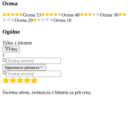
Ocena
Ocena 5
3
Ocena 4
0
Ocena 3
0
Ocena 2
0
Ocena 1
0
Ogólne
Tylko z tekstem
Filtry
1
Najnowsze pierwsze
Świetna oferta, zwłaszcza z biletem za pół ceny.