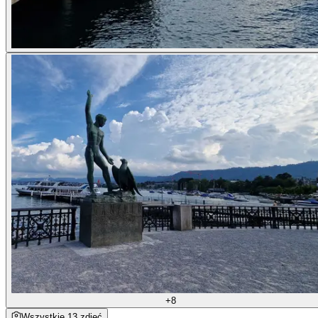
+8
Wszystkie 13 zdjęć