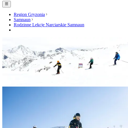
Region Gryzonia
Samnaun
Rodzinne Lekcje Narciarskie Samnaun