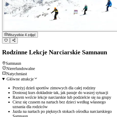
Wszystkie 4 zdjęć
Rodzinne Lekcje Narciarskie Samnaun
Samnaun
Nierefundowalne
Natychmiast
Główne atrakcje
Przeżyj dzień sportów zimowych dla całej rodziny
Dostosuj kurs dokładnie tak, jak pasuje do waszej sytuacji
Razem weźcie lekcje narciarskie lub podzielcie się na grupy
Ciesz się czasem na nartach bez dzieci według własnego
uznania dla rodziców
Jazda na nartach po pięknych stokach ośrodka narciarskiego
Samnaun