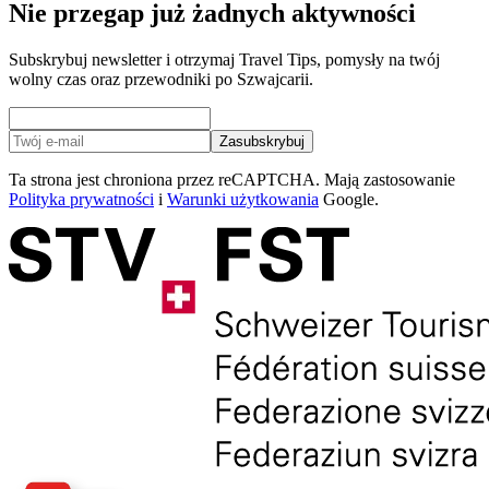
Nie przegap już żadnych aktywności
Subskrybuj newsletter i otrzymaj Travel Tips, pomysły na twój
wolny czas oraz przewodniki po Szwajcarii.
Zasubskrybuj
Ta strona jest chroniona przez reCAPTCHA. Mają zastosowanie
Polityka prywatności
i
Warunki użytkowania
Google.