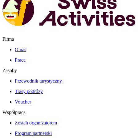
Firma
O nas
Praca
Zasoby
Przewodnik turystyczny
Trasy podróży
Voucher
Współpraca
Zostań organizatorem
Program partnerski