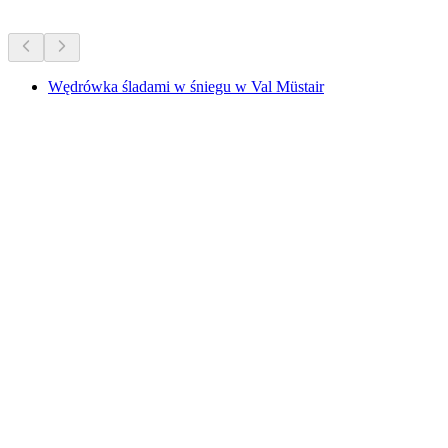
Wędrówka śladami w śniegu w Val Müstair