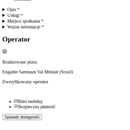
Opis
Usługi
Miejsce spotkania
Ważne informacje
Operator
Realizowane przez
Engadin Samnaun Val Müstair (Scuol)
Zweryfikowany operator
Bilet mobilny
Bezpieczna płatność
Sprawdź dostępność
Więcej aktywności