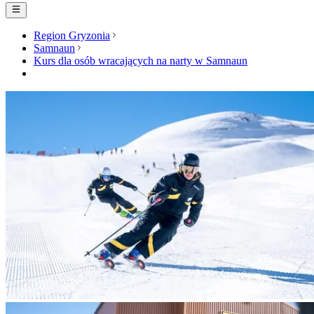
Region Gryzonia
Samnaun
Kurs dla osób wracających na narty w Samnaun