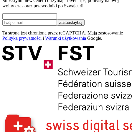
Subskrybuj newsletter i otrzymaj Travel Tips, pomysły na twój
wolny czas oraz przewodniki po Szwajcarii.
Zasubskrybuj
Ta strona jest chroniona przez reCAPTCHA. Mają zastosowanie
Polityka prywatności
i
Warunki użytkowania
Google.