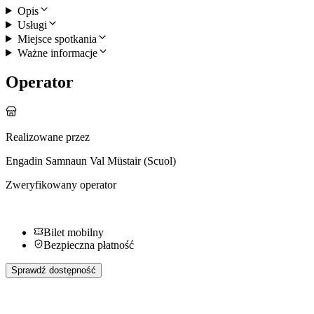
Opis
Usługi
Miejsce spotkania
Ważne informacje
Operator
Realizowane przez
Engadin Samnaun Val Müstair (Scuol)
Zweryfikowany operator
Bilet mobilny
Bezpieczna płatność
Sprawdź dostępność
Więcej aktywności