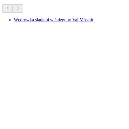
Wędrówka śladami w śniegu w Val Müstair