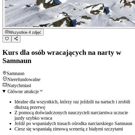
Wszystkie 4 zdjęć
Kurs dla osób wracających na narty w
Samnaun
Samnaun
Nierefundowalne
Natychmiast
Główne atrakcje
Idealne dla wszystkich, którzy raz jeździli na nartach i zrobili
dłuższą przerwę
Z pomocą doświadczonych nauczycieli narciarstwa uczucie
jazdy szybko wraca
Jeźdź po wspaniałych trasach ośrodka narciarskiego Samnaun
Ciesz się wspaniałą zimową scenerią z białymi szczytami