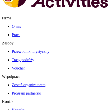
Firma
O nas
Praca
Zasoby
Przewodnik turystyczny
Trasy podróży
Voucher
Współpraca
Zostań organizatorem
Program partnerski
Kontakt
Kontakt