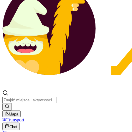
Mapa
Transport
Chat