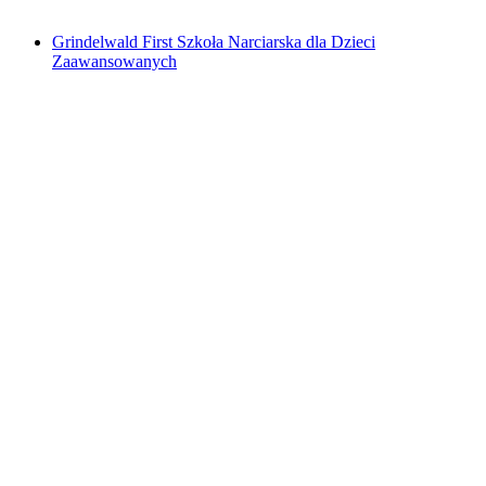
od PLN 2387
Grindelwald First Szkoła Narciarska dla Dzieci
Zaawansowanych