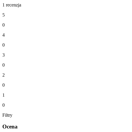
1 recenzja
5
0
4
0
3
0
2
0
1
0
Filtry
Ocena