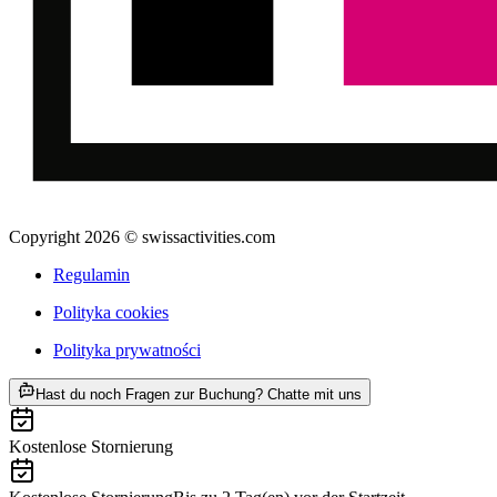
Copyright 2026 © swissactivities.com
Regulamin
Polityka cookies
Polityka prywatności
ab PLN 96
Hast du noch Fragen zur Buchung? Chatte mit uns
Kostenlose Stornierung