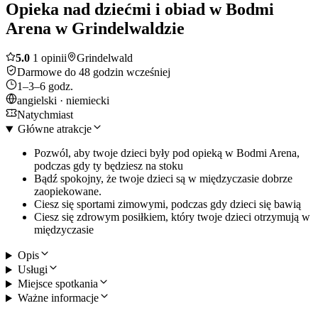
Opieka nad dziećmi i obiad w Bodmi
Arena w Grindelwaldzie
5.0
1 opinii
Grindelwald
Darmowe do 48 godzin wcześniej
1–3–6 godz.
angielski · niemiecki
Natychmiast
Główne atrakcje
Pozwól, aby twoje dzieci były pod opieką w Bodmi Arena,
podczas gdy ty będziesz na stoku
Bądź spokojny, że twoje dzieci są w międzyczasie dobrze
zaopiekowane.
Ciesz się sportami zimowymi, podczas gdy dzieci się bawią
Ciesz się zdrowym posiłkiem, który twoje dzieci otrzymują w
międzyczasie
Opis
Usługi
Miejsce spotkania
Ważne informacje