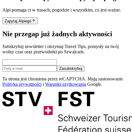
Alpi pomaga ci w trasach, pogodzie i wszystkim, co jest ważne.
Zapytaj Alpiego
Nie przegap już żadnych aktywności
Subskrybuj newsletter i otrzymaj Travel Tips, pomysły na twój
wolny czas oraz przewodniki po Szwajcarii.
Zasubskrybuj
Ta strona jest chroniona przez reCAPTCHA. Mają zastosowanie
Polityka prywatności
i
Warunki użytkowania
Google.