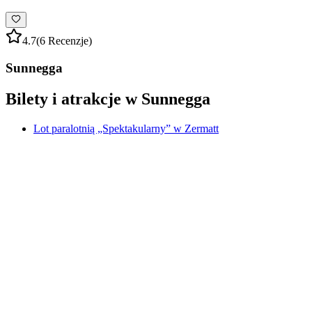
4.7
(6 Recenzje)
Sunnegga
Bilety i atrakcje w Sunnegga
Lot paralotnią „Spektakularny” w Zermatt