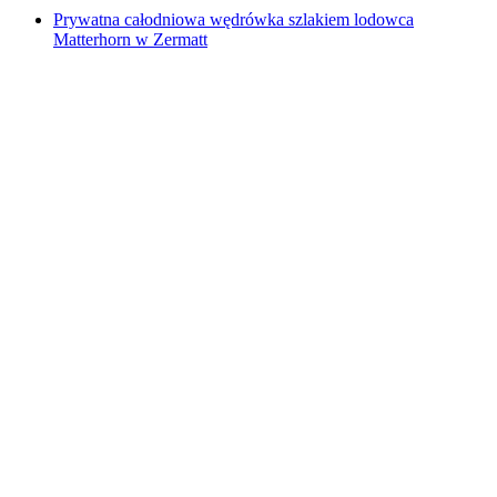
Prywatna całodniowa wędrówka szlakiem lodowca
Matterhorn w Zermatt