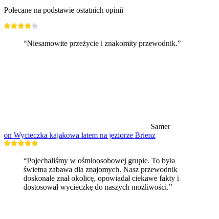
Polecane na podstawie ostatnich opinii
“Niesamowite przeżycie i znakomity przewodnik.”
Samer
on Wycieczka kajakowa latem na jeziorze Brienz
“Pojechaliśmy w ośmioosobowej grupie. To była
świetna zabawa dla znajomych. Nasz przewodnik
doskonale znał okolicę, opowiadał ciekawe fakty i
dostosował wycieczkę do naszych możliwości.”