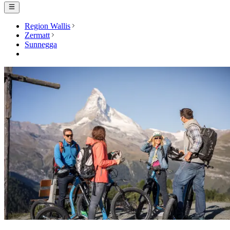
Region Wallis
Zermatt
Sunnegga