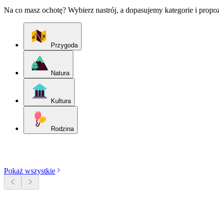
Na co masz ochotę? Wybierz nastrój, a dopasujemy kategorie i propo
Przygoda
Natura
Kultura
Rodzina
Odkryj kategorie
Pokaż wszystkie