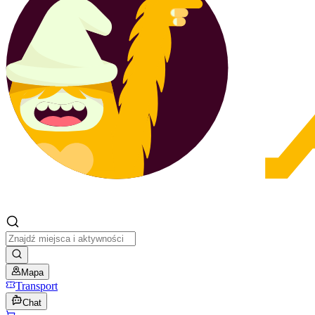
Mapa
Transport
Chat