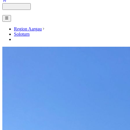
Region Aargau
Soloturn