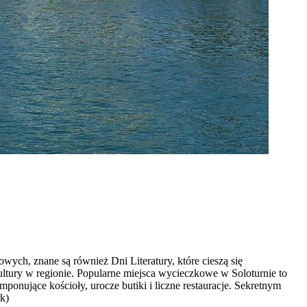
ych, znane są również Dni Literatury, które cieszą się
kultury w regionie. Popularne miejsca wycieczkowe w Soloturnie to
nujące kościoły, urocze butiki i liczne restauracje. Sekretnym
rk)