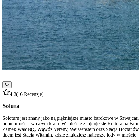
4.2
(16 Recenzje)
Solura
Soloturn jest znany jako najpiękniejsze miasto barokowe w Szwajcar
popularnością w całym kraju. W mieście znajduje się Kulturalna Fabr
Zamek Waldegg, Wąwóz Vereny, Weissenstein oraz Stacja Bocianów w A
tipem jest Stacja Witamin, gdzie znajdziesz najlepsze lody w mieście