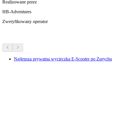
Realizowane przez
HB-Adventures
Zweryfikowany operator
Więcej aktywności
Najlepsza prywatna wycieczka E-Scooter po Zurychu