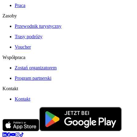
Praca
Zasoby
Przewodnik turystyczny
Trasy podróży
Voucher
Współpraca
Zostań organizatorem
Program partnerski
Kontakt
Kontakt