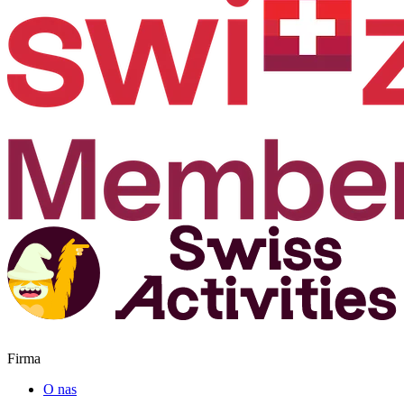
Firma
O nas