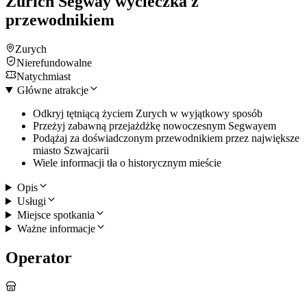
Zürich Segway wycieczka z
przewodnikiem
Zurych
Nierefundowalne
Natychmiast
Główne atrakcje
Odkryj tętniącą życiem Zurych w wyjątkowy sposób
Przeżyj zabawną przejażdżkę nowoczesnym Segwayem
Podążaj za doświadczonym przewodnikiem przez największe
miasto Szwajcarii
Wiele informacji tła o historycznym mieście
Opis
Usługi
Miejsce spotkania
Ważne informacje
Operator