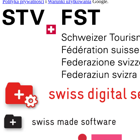
Polityka prywatności
i
Warunki użytkowania
Google.