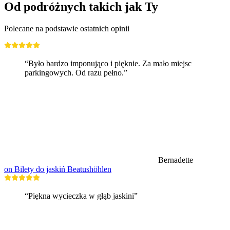
Od podróżnych takich jak Ty
Polecane na podstawie ostatnich opinii
“Było bardzo imponująco i pięknie. Za mało miejsc
parkingowych. Od razu pełno.”
Bernadette
on Bilety do jaskiń Beatushöhlen
“Piękna wycieczka w głąb jaskini”