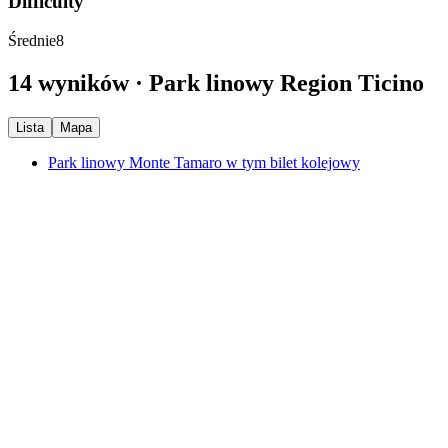
Difficulty
Średnie
8
14 wyników · Park linowy Region Ticino
Lista
Mapa
Park linowy Monte Tamaro w tym bilet kolejowy