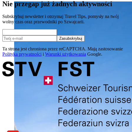
Nie przegap już żadnych aktywności
Subskrybuj newsletter i otrzymaj Travel Tips, pomysły na twój
wolny czas oraz przewodniki po Szwajcarii.
Zasubskrybuj
Ta strona jest chroniona przez reCAPTCHA. Mają zastosowanie
Polityka prywatności
i
Warunki użytkowania
Google.