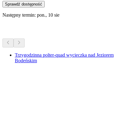
Sprawdź dostępność
Następny termin: pon., 10 sie
Więcej aktywności
Trzygodzinna polter-quad wycieczka nad Jeziorem
Bodeńskim