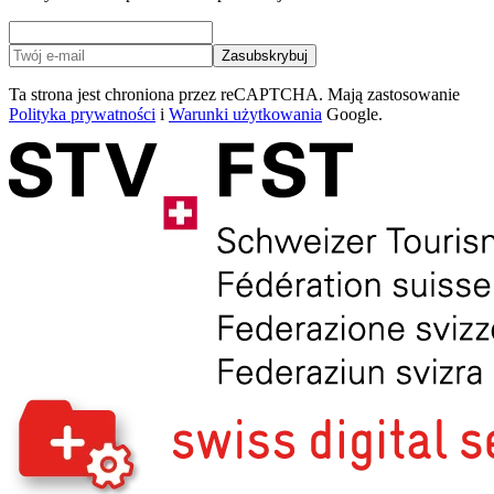
Zasubskrybuj
Ta strona jest chroniona przez reCAPTCHA. Mają zastosowanie
Polityka prywatności
i
Warunki użytkowania
Google.