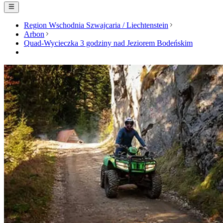
Region Wschodnia Szwajcaria / Liechtenstein
Arbon
Quad-Wycieczka 3 godziny nad Jeziorem Bodeńskim