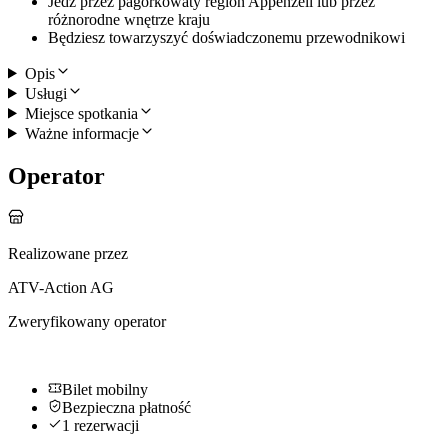
Jedź przez pagórkowaty region Appenzell lub przez
różnorodne wnętrze kraju
Będziesz towarzyszyć doświadczonemu przewodnikowi
Opis
Usługi
Miejsce spotkania
Ważne informacje
Operator
Realizowane przez
ATV-Action AG
Zweryfikowany operator
Bilet mobilny
Bezpieczna płatność
1 rezerwacji