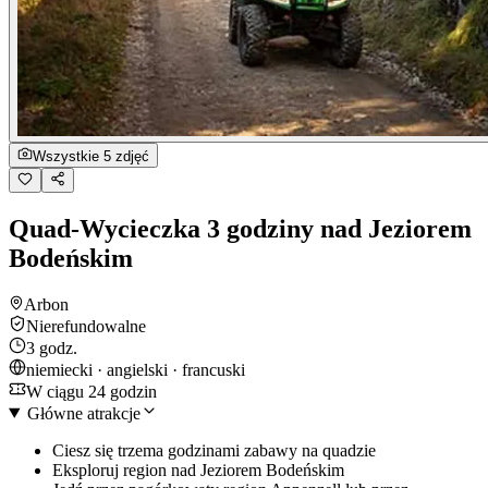
Wszystkie 5 zdjęć
Quad-Wycieczka 3 godziny nad Jeziorem
Bodeńskim
Arbon
Nierefundowalne
3 godz.
niemiecki · angielski · francuski
W ciągu 24 godzin
Główne atrakcje
Ciesz się trzema godzinami zabawy na quadzie
Eksploruj region nad Jeziorem Bodeńskim