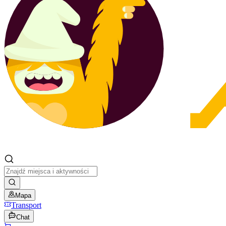
Mapa
Transport
Chat