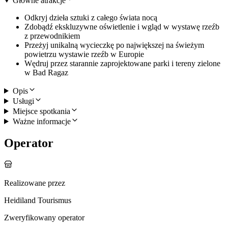
Główne atrakcje
Odkryj dzieła sztuki z całego świata nocą
Zdobądź ekskluzywne oświetlenie i wgląd w wystawę rzeźb
z przewodnikiem
Przeżyj unikalną wycieczkę po największej na świeżym
powietrzu wystawie rzeźb w Europie
Wędruj przez starannie zaprojektowane parki i tereny zielone
w Bad Ragaz
Opis
Usługi
Miejsce spotkania
Ważne informacje
Operator
Realizowane przez
Heidiland Tourismus
Zweryfikowany operator