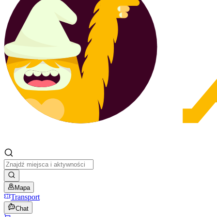
Mapa
Transport
Chat