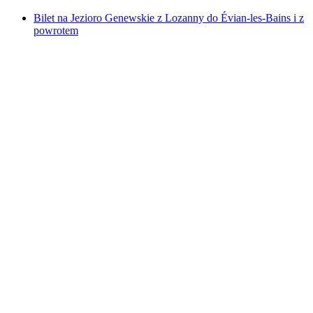
Bilet na Jezioro Genewskie z Lozanny do Évian-les-Bains i z
powrotem