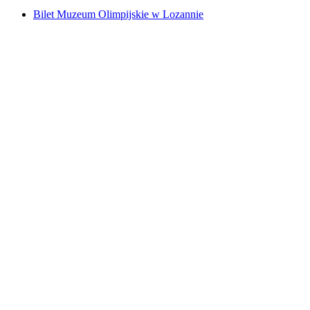
Bilet Muzeum Olimpijskie w Lozannie