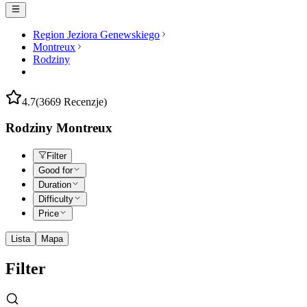
Region Jeziora Genewskiego
Montreux
Rodziny
4.7
(3669 Recenzje)
Rodziny Montreux
Filter
Good for
Duration
Difficulty
Price
Lista
Mapa
Filter