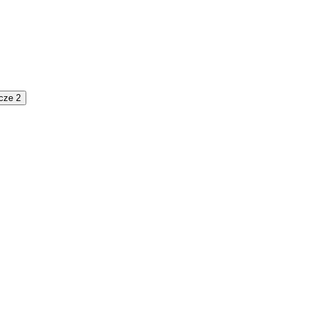
cze 2