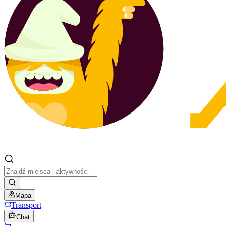
Mapa
Transport
Chat