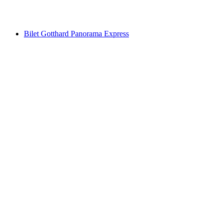
od PLN 245
Bilet Gotthard Panorama Express