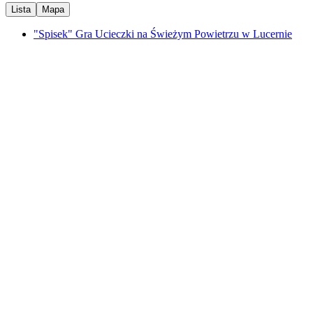
Lista
Mapa
"Spisek" Gra Ucieczki na Świeżym Powietrzu w Lucernie