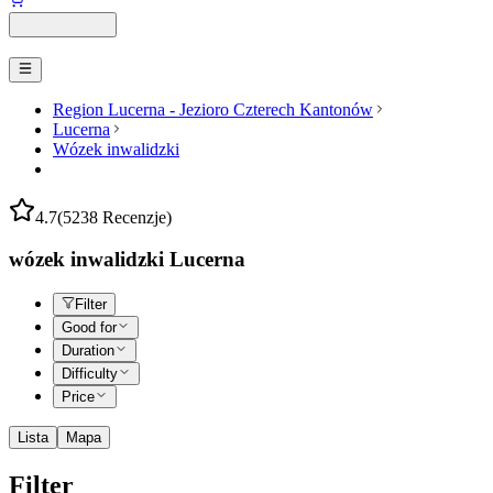
Region Lucerna - Jezioro Czterech Kantonów
Lucerna
Wózek inwalidzki
4.7
(5238 Recenzje)
wózek inwalidzki Lucerna
Filter
Good for
Duration
Difficulty
Price
Lista
Mapa
Filter