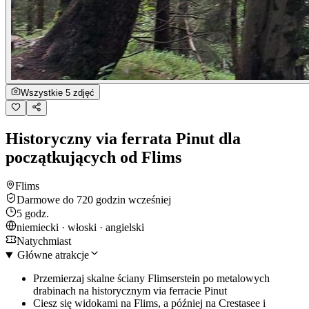
Wszystkie 5 zdjęć
Historyczny via ferrata Pinut dla
początkujących od Flims
Flims
Darmowe do 720 godzin wcześniej
5 godz.
niemiecki · włoski · angielski
Natychmiast
Główne atrakcje
Przemierzaj skalne ściany Flimserstein po metalowych
drabinach na historycznym via ferracie Pinut
Ciesz się widokami na Flims, a później na Crestasee i