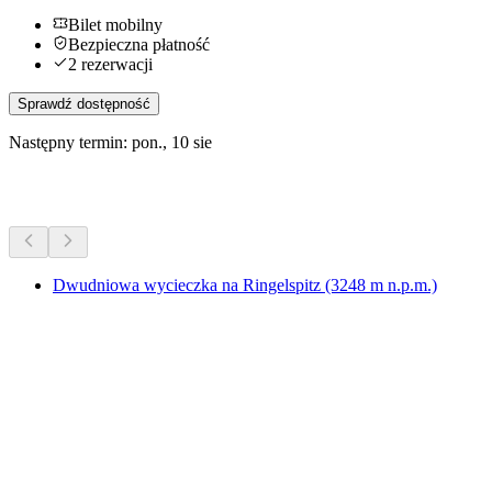
Bilet mobilny
Bezpieczna płatność
2 rezerwacji
Sprawdź dostępność
Następny termin: pon., 10 sie
Więcej aktywności
Dwudniowa wycieczka na Ringelspitz (3248 m n.p.m.)