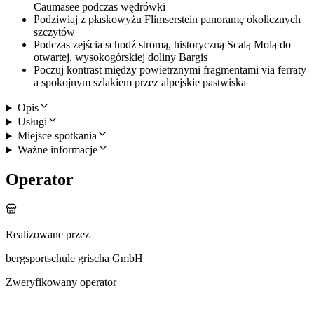
Caumasee podczas wędrówki
Podziwiaj z płaskowyżu Flimserstein panoramę okolicznych
szczytów
Podczas zejścia schodź stromą, historyczną Scalą Molą do
otwartej, wysokogórskiej doliny Bargis
Poczuj kontrast między powietrznymi fragmentami via ferraty
a spokojnym szlakiem przez alpejskie pastwiska
Opis
Usługi
Miejsce spotkania
Ważne informacje
Operator
Realizowane przez
bergsportschule grischa GmbH
Zweryfikowany operator