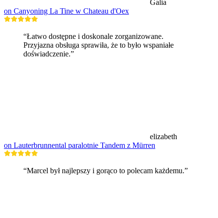
Galia
on Canyoning La Tine w Chateau d'Oex
“Łatwo dostępne i doskonale zorganizowane.
Przyjazna obsługa sprawiła, że to było wspaniałe
doświadczenie.”
elizabeth
on Lauterbrunnental paralotnie Tandem z Mürren
“Marcel był najlepszy i gorąco to polecam każdemu.”