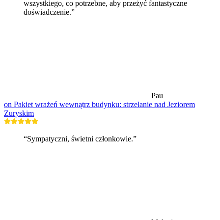
wszystkiego, co potrzebne, aby przeżyć fantastyczne
doświadczenie.”
Pau
on Pakiet wrażeń wewnątrz budynku: strzelanie nad Jeziorem
Zuryskim
“Sympatyczni, świetni członkowie.”