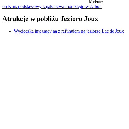
Melanie
on Kurs podstawowy kajakarstwa morskiego w Arbon
Atrakcje w pobliżu Jezioro Joux
Wycieczka integracyjna z raftingiem na jeziorze Lac de Joux