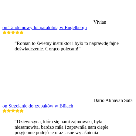
Vivian
on Tandemowy lot paralotnią w Engelbergu
“Roman to świetny instruktor i było to naprawdę fajne
doświadczenie. Gorąco polecam!”
Dario Akhavan Safa
on Strzelanie do rzepaków w Bülach
“Dziewczyna, która się nami zajmowała, była
niesamowita, bardzo miła i zapewniła nam ciepłe,
przyjemne podejście oraz jasne wyjaśnienia