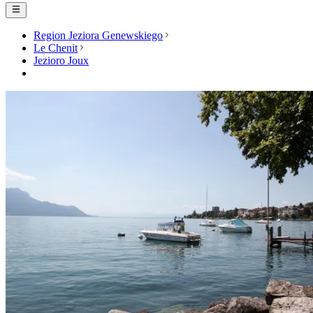
Region Jeziora Genewskiego
Le Chenit
Jezioro Joux