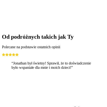
Joux
za osobę
od PLN 432
Od podróżnych takich jak Ty
Polecane na podstawie ostatnich opinii
“Jonathan był świetny! Sprawił, że to doświadczenie
było wspaniałe dla mnie i moich dzieci!”