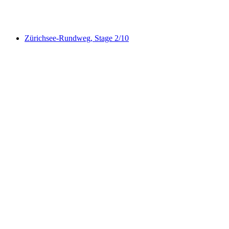
Zürichsee-Rundweg, Stage 4/10
Zürichsee-Rundweg, Stage 2/10