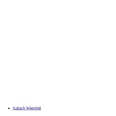
Zugersee
Aabach Waterfall