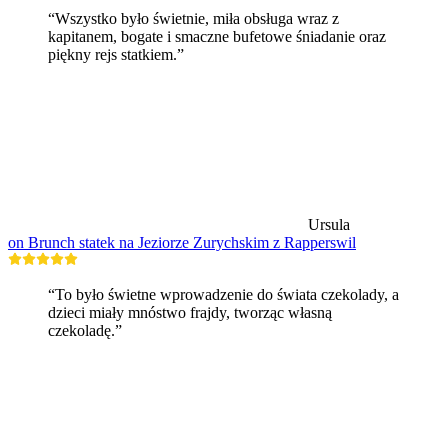
“Wszystko było świetnie, miła obsługa wraz z
kapitanem, bogate i smaczne bufetowe śniadanie oraz
piękny rejs statkiem.”
Ursula
on Brunch statek na Jeziorze Zurychskim z Rapperswil
“To było świetne wprowadzenie do świata czekolady, a
dzieci miały mnóstwo frajdy, tworząc własną
czekoladę.”