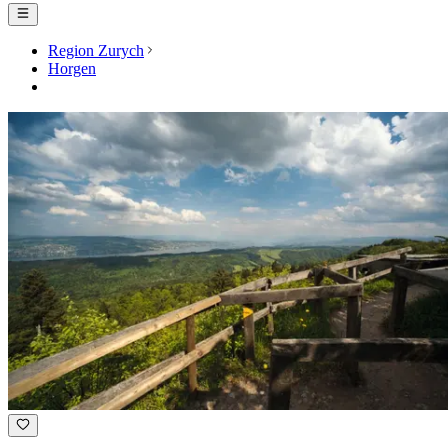
Region Zurych
Horgen