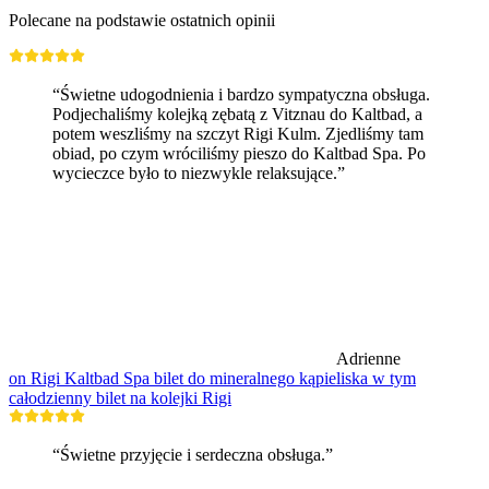
Polecane na podstawie ostatnich opinii
“Świetne udogodnienia i bardzo sympatyczna obsługa.
Podjechaliśmy kolejką zębatą z Vitznau do Kaltbad, a
potem weszliśmy na szczyt Rigi Kulm. Zjedliśmy tam
obiad, po czym wróciliśmy pieszo do Kaltbad Spa. Po
wycieczce było to niezwykle relaksujące.”
Adrienne
on Rigi Kaltbad Spa bilet do mineralnego kąpieliska w tym
całodzienny bilet na kolejki Rigi
“Świetne przyjęcie i serdeczna obsługa.”