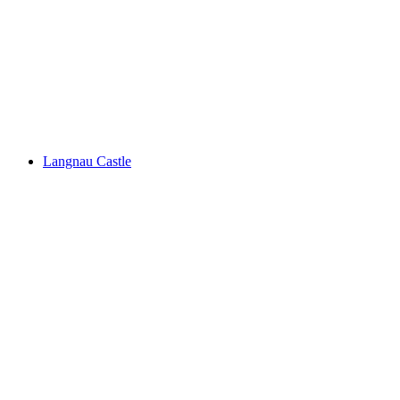
Türlersee
Langnau Castle