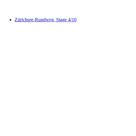
Zürichsee-Rundweg, Stage 3/10
Zürichsee-Rundweg, Stage 4/10