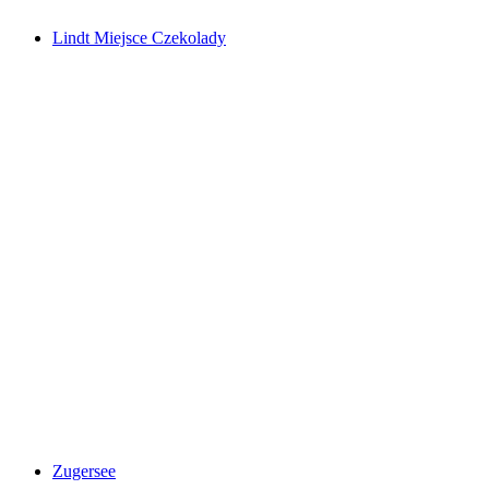
Lindt Miejsce Czekolady
Lindt Miejsce Czekolady
Zugersee