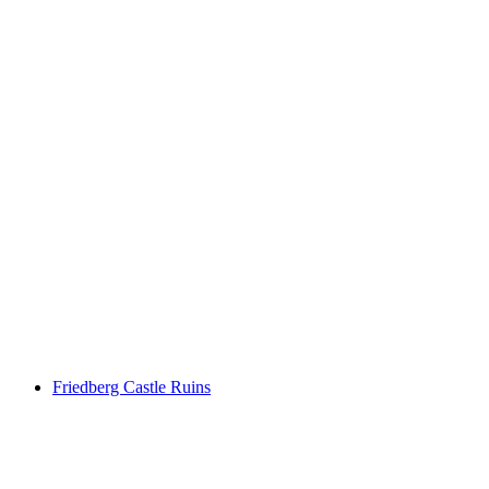
Wildenburg
Friedberg Castle Ruins