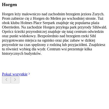
Horgen
Horgen leży malowniczo nad zachodnim brzegiem jeziora Zurych.
Prom zabierze cię z Horgen do Meilen po wschodniej stronie. Tuż
obok klubu Holmes Place Seepark znajduje się popularna plaża
Oberrieden. Na zachodzie Horgen przylega park przyrody Sihlwald.
Oprócz ścieżki przyrodniczej znajduje się tutaj centrum odwiedzin
oraz punkt widokowy. Bezpośrednio nad brzegiem rzeki Sihl
przygotowano miejsca na ognisko oraz plac zabaw w dzikiej
przyrodzie na czas spędzony z rodziną lub przyjaciółmi. Znajdziesz
tu również wybieg dla wydr. Centrum wsi prezentuje kilka
historycznych budynków.
Odkryj kategorie
Pokaż wszystkie