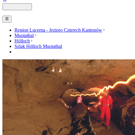
Region Lucerna - Jezioro Czterech Kantonów
Muotathal
Hölloch
Szlak Hölloch Muotathal