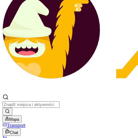
Mapa
Transport
Chat