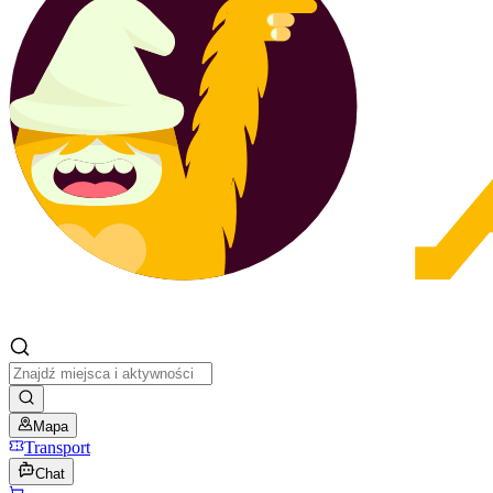
Mapa
Transport
Chat