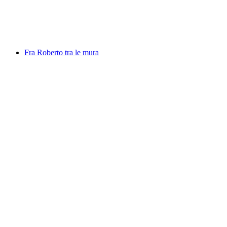
Wolny dostęp
Fra Roberto tra le mura