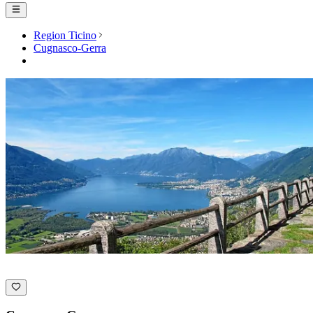
Region Ticino
Cugnasco-Gerra