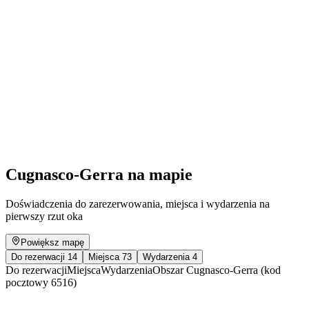
Laboratorio teatrale estivo
Wolny dostęp
Cugnasco-Gerra na mapie
Doświadczenia do zarezerwowania, miejsca i wydarzenia na
pierwszy rzut oka
Powiększ mapę
Do rezerwacji
14
Miejsca
73
Wydarzenia
4
Do rezerwacji
Miejsca
Wydarzenia
Obszar Cugnasco-Gerra (kod
pocztowy 6516)