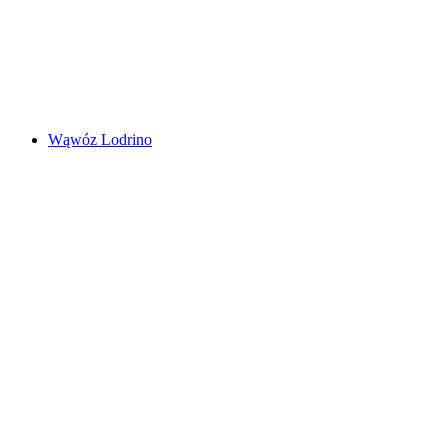
Lago Maggiore
Wąwóz Lodrino