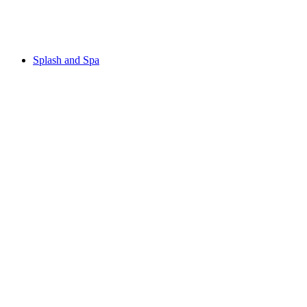
Monte Brè
Splash and Spa