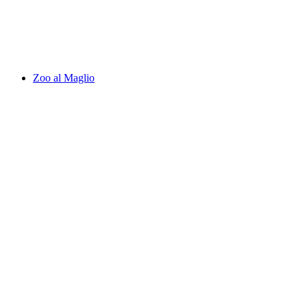
Luganersee
Zoo al Maglio