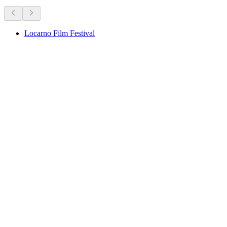
Locarno Film Festival
Locarno Film Festival