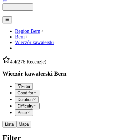
Region Bern
Bern
Wieczór kawalerski
4.4
(276 Recenzje)
Wieczór kawalerski Bern
Filter
Good for
Duration
Difficulty
Price
Lista
Mapa
Filter