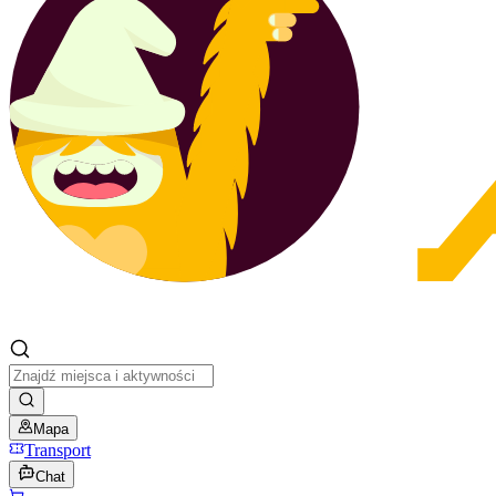
Mapa
Transport
Chat