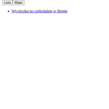
Lista
Mapa
Wycieczka po czekoladzie w Bernie