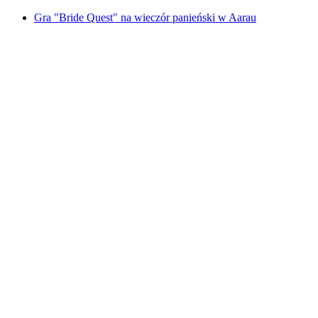
Gra "Bride Quest" na wieczór panieński w Aarau