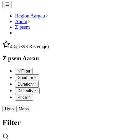
Region Aargau
Aarau
Z psem
4.6
(5393 Recenzje)
Z psem Aarau
Filter
Good for
Duration
Difficulty
Price
Lista
Mapa
Filter