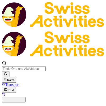
Karte
Transport
Chat