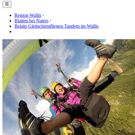
Region Wallis
Blatten bei Naters
Belalp Gleitschirmfliegen Tandem im Wallis