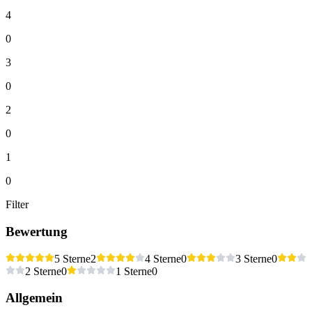
4
0
3
0
2
0
1
0
Filter
Bewertung
5 Sterne
2
4 Sterne
0
3 Sterne
0
2 Sterne
0
1 Sterne
0
Allgemein