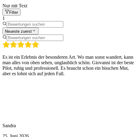
Nur mit Text
Filter
1
Neueste zuerst
Es ist ein Erlebnis der besonderen Art. Wo man sonst wandert, kann
man alles von oben sehen, unglaublich schön. Giovanni ist der beste
Pilot, ruhig und professionell. Es braucht schon ein bisschen Mut,
aber es lohnt sich auf jeden Fall.
Sandra
25. Juni 2026