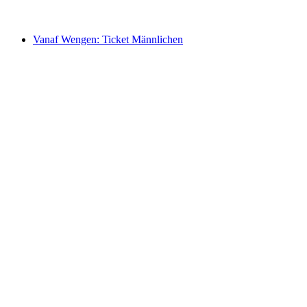
vanaf €89
Vanaf Wengen: Ticket Männlichen