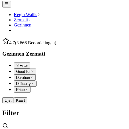
Regio Wallis
Zermatt
Gezinnen
4.7
(3.666 Beoordelingen)
Gezinnen Zermatt
Filter
Good for
Duration
Difficulty
Price
Lijst
Kaart
Filter