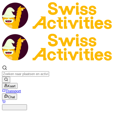
Kaart
Transport
Chat