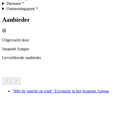
Diensten
Ontmoetingspunt
Aanbieder
Uitgevoerd door
Jurapark Aargau
Geverifieerde aanbieder
Meer activiteiten
"Met de jagerin op zoek" Excuursie in het Jurapark Aargau