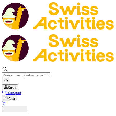
Kaart
Transport
Chat