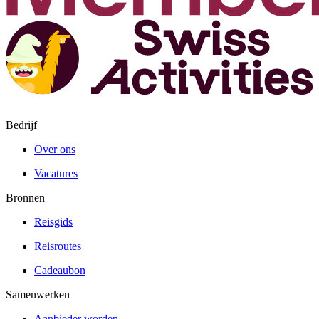
Bedrijf
Over ons
Vacatures
Bronnen
Reisgids
Reisroutes
Cadeaubon
Samenwerken
Aanbieder worden