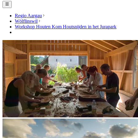
Regio Aargau
Wölflinswil
Workshop Houten Kom Houtsnijden in het Jurapark