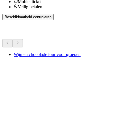
Mobiel ticket
Veilig betalen
Beschikbaarheid controleren
Meer activiteiten
Wijn en chocolade tour voor groepen