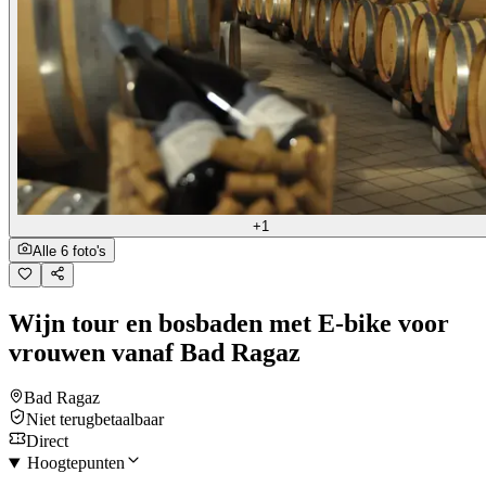
+1
Alle 6 foto's
Wijn tour en bosbaden met E-bike voor
vrouwen vanaf Bad Ragaz
Bad Ragaz
Niet terugbetaalbaar
Direct
Hoogtepunten