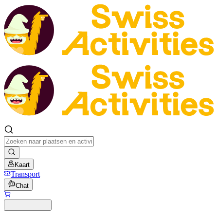
Kaart
Transport
Chat