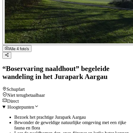
Alle 4 foto's
“Boservaring naaldhout” begeleide
wandeling in het Jurapark Aargau
Schupfart
Niet terugbetaalbaar
Direct
Hoogtepunten
Bezoek het prachtige Jurapark Aargau
Bewonder de geweldige natuurlijke omgeving met een rijke
fauna en flora