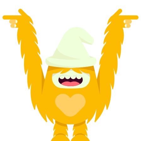
vanaf €65