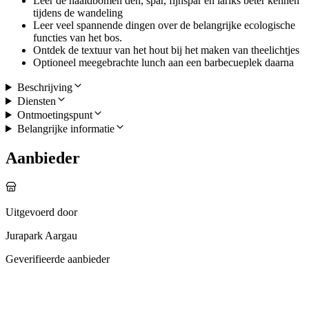
Leer de naaldbomen den, spar, fijnspar en lariks beter kennen
tijdens de wandeling
Leer veel spannende dingen over de belangrijke ecologische
functies van het bos.
Ontdek de textuur van het hout bij het maken van theelichtjes
Optioneel meegebrachte lunch aan een barbecueplek daarna
Beschrijving
Diensten
Ontmoetingspunt
Belangrijke informatie
Aanbieder
Uitgevoerd door
Jurapark Aargau
Geverifieerde aanbieder
Meer activiteiten