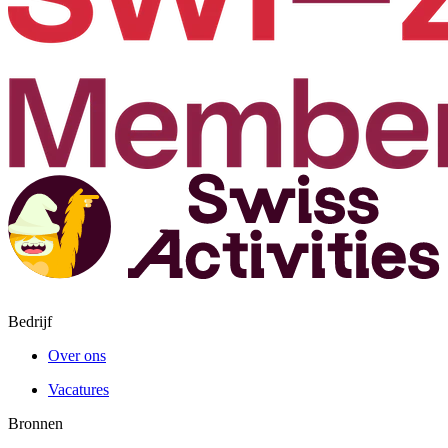
Bedrijf
Over ons
Vacatures
Bronnen