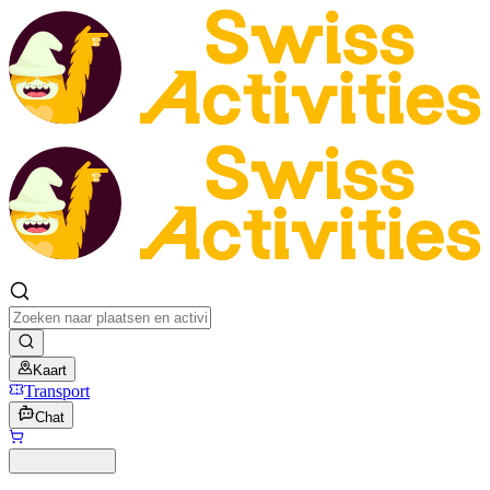
Kaart
Transport
Chat