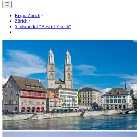
Regio Zürich
Zürich
Stadsrondrit "Best of Zürich"