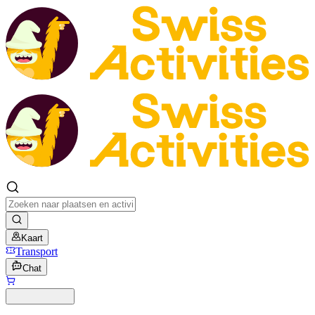
Kaart
Transport
Chat