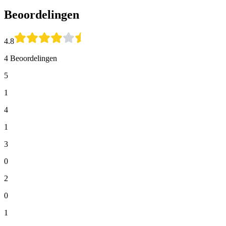
Beoordelingen
4.8
4 Beoordelingen
5
1
4
1
3
0
2
0
1