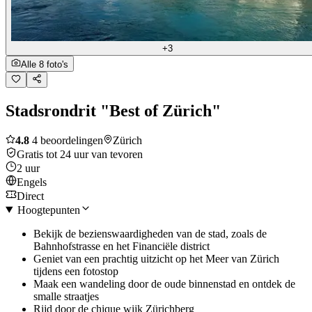
+3
Alle 8 foto's
Stadsrondrit "Best of Zürich"
4.8
4 beoordelingen
Zürich
Gratis tot 24 uur van tevoren
2 uur
Engels
Direct
Hoogtepunten
Bekijk de bezienswaardigheden van de stad, zoals de
Bahnhofstrasse en het Financiële district
Geniet van een prachtig uitzicht op het Meer van Zürich
tijdens een fotostop
Maak een wandeling door de oude binnenstad en ontdek de
smalle straatjes
Rijd door de chique wijk Zürichberg