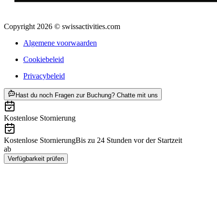
Copyright 2026 © swissactivities.com
Algemene voorwaarden
Cookiebeleid
Privacybeleid
ab €38
Hast du noch Fragen zur Buchung? Chatte mit uns
Kostenlose Stornierung
Kostenlose Stornierung
Bis zu 24 Stunden vor der Startzeit
ab
€38
Verfügbarkeit prüfen