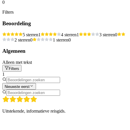
0
Filters
Beoordeling
5 sterren
1
4 sterren
1
3 sterren
0
2 sterren
0
1 sterren
0
Algemeen
Alleen met tekst
Filters
1
Nieuwste eerst
Uitstekende, informatieve reisgids.