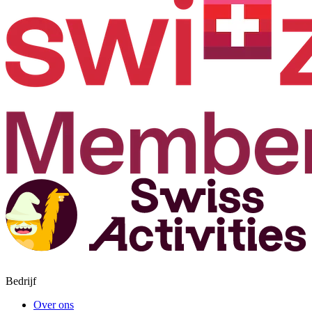
Bedrijf
Over ons