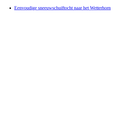
Eenvoudige sneeuwschuiftocht naar het Wetterhorn