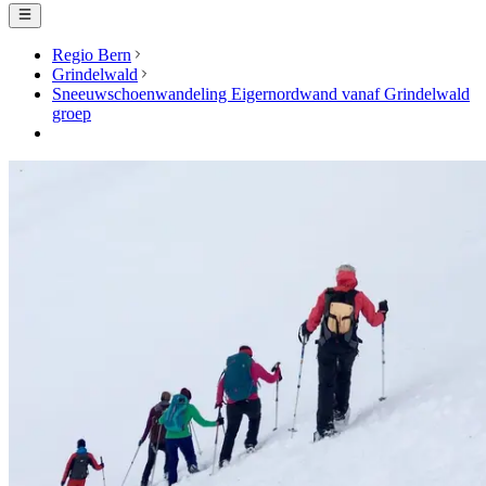
Regio Bern
Grindelwald
Sneeuwschoenwandeling Eigernordwand vanaf Grindelwald
groep