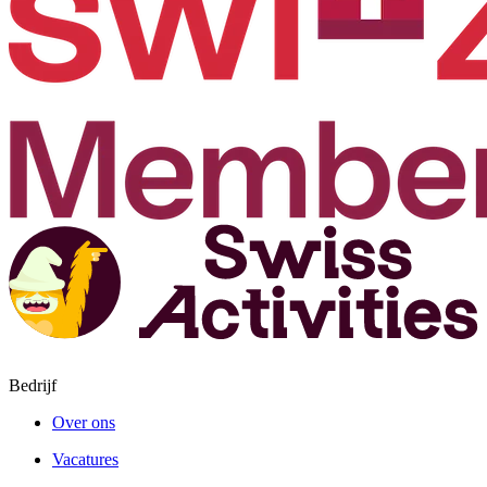
Bedrijf
Over ons
Vacatures