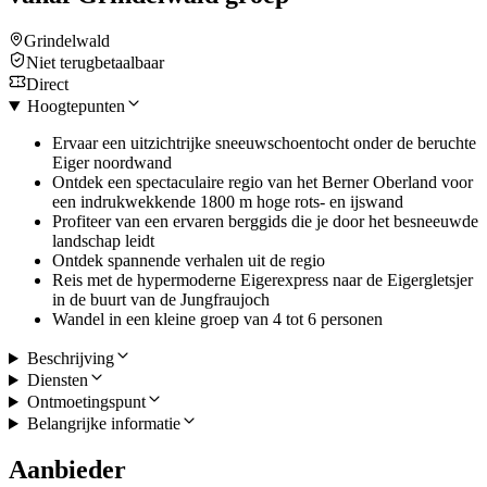
Grindelwald
Niet terugbetaalbaar
Direct
Hoogtepunten
Ervaar een uitzichtrijke sneeuwschoentocht onder de beruchte
Eiger noordwand
Ontdek een spectaculaire regio van het Berner Oberland voor
een indrukwekkende 1800 m hoge rots- en ijswand
Profiteer van een ervaren berggids die je door het besneeuwde
landschap leidt
Ontdek spannende verhalen uit de regio
Reis met de hypermoderne Eigerexpress naar de Eigergletsjer
in de buurt van de Jungfraujoch
Wandel in een kleine groep van 4 tot 6 personen
Beschrijving
Diensten
Ontmoetingspunt
Belangrijke informatie
Aanbieder