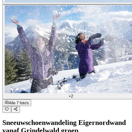
+2
Alle 7 foto's
Sneeuwschoenwandeling Eigernordwand
vanaf Grindelwald groep