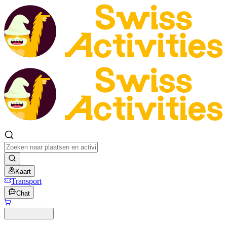
Kaart
Transport
Chat