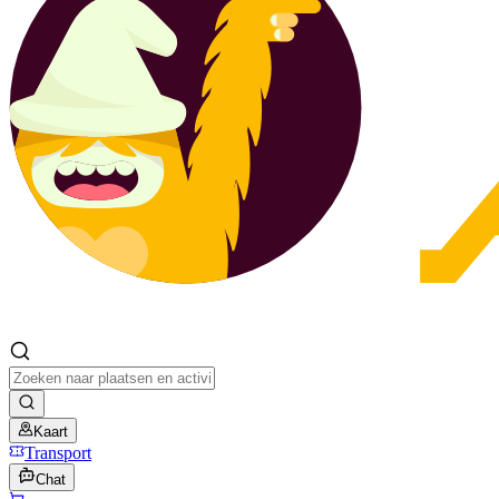
Kaart
Transport
Chat