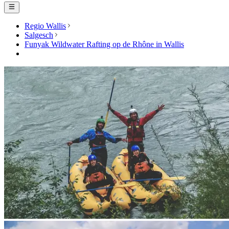
Regio Wallis
Salgesch
Funyak Wildwater Rafting op de Rhône in Wallis