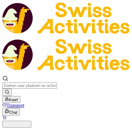
Kaart
Transport
Chat