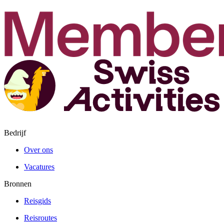
Bedrijf
Over ons
Vacatures
Bronnen
Reisgids
Reisroutes