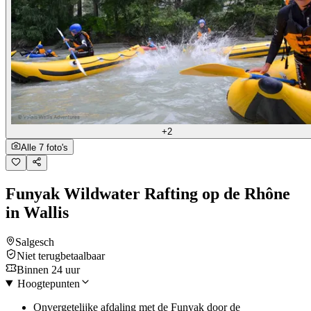
+2
Alle 7 foto's
Funyak Wildwater Rafting op de Rhône
in Wallis
Salgesch
Niet terugbetaalbaar
Binnen 24 uur
Hoogtepunten
Onvergetelijke afdaling met de Funyak door de