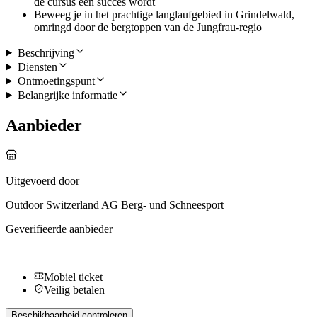
de cursus een succes wordt
Beweeg je in het prachtige langlaufgebied in Grindelwald,
omringd door de bergtoppen van de Jungfrau-regio
Beschrijving
Diensten
Ontmoetingspunt
Belangrijke informatie
Aanbieder
Uitgevoerd door
Outdoor Switzerland AG Berg- und Schneesport
Geverifieerde aanbieder
Mobiel ticket
Veilig betalen
Beschikbaarheid controleren