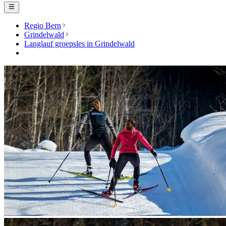
Regio Bern
Grindelwald
Langlauf groepsles in Grindelwald