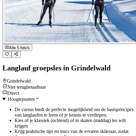
Alle 5 foto's
Langlauf groepsles in Grindelwald
Grindelwald
Niet terugbetaalbaar
Direct
Hoogtepunten
De cursus biedt de perfecte mogelijkheid om de basisprincipes
van langlaufen te leren of je kennis te verdiepen.
Kies of je klassiek (ochtend) of in skaten (middag) les wilt
krijgen
Krijg praktische tips en trucs van de ervaren skileraar, zodat