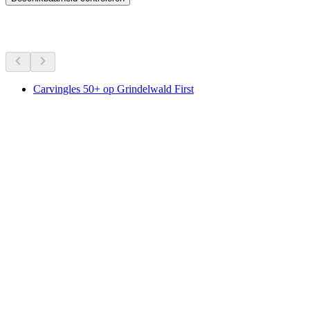
Meer activiteiten
Carvingles 50+ op Grindelwald First