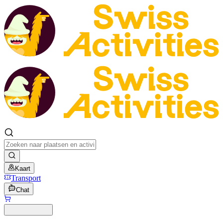
Kaart
Transport
Chat