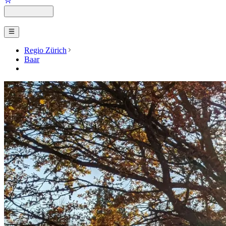
Regio Zürich
Baar