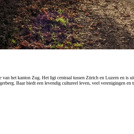
van het kanton Zug. Het ligt centraal tussen Zürich en Luzern en is ui
ugerberg. Baar biedt een levendig cultureel leven, veel verenigingen en