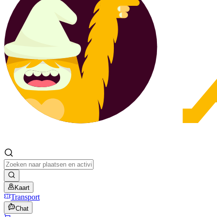
Kaart
Transport
Chat