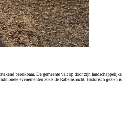
tstekend bereikbaar. De gemeente valt op door zijn landschappelijke
 traditionele evenementen zoals de Räbefasnacht. Historisch gezien is