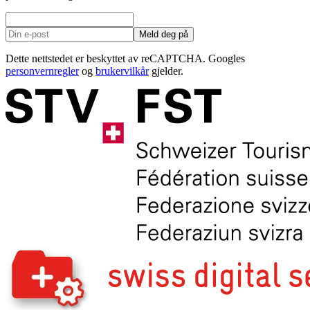
Meld deg på
Dette nettstedet er beskyttet av reCAPTCHA. Googles
personvernregler
og
brukervilkår
gjelder.