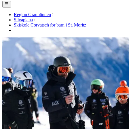
Region Graubünden
Silvaplana
Skiskole Corvatsch for barn i St. Moritz