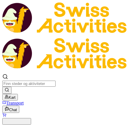
Kart
Transport
Chat