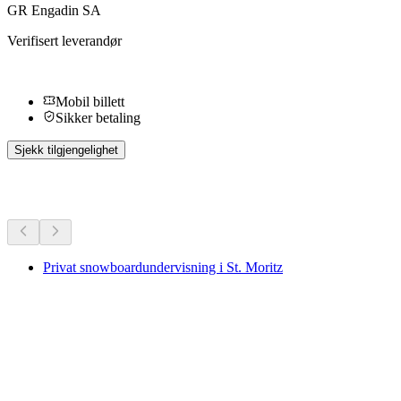
GR Engadin SA
Verifisert leverandør
Mobil billett
Sikker betaling
Sjekk tilgjengelighet
Flere aktiviteter
Privat snowboardundervisning i St. Moritz