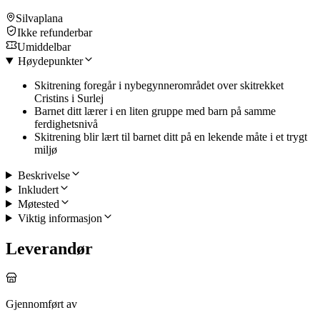
Silvaplana
Ikke refunderbar
Umiddelbar
Høydepunkter
Skitrening foregår i nybegynnerområdet over skitrekket
Cristins i Surlej
Barnet ditt lærer i en liten gruppe med barn på samme
ferdighetsnivå
Skitrening blir lært til barnet ditt på en lekende måte i et trygt
miljø
Beskrivelse
Inkludert
Møtested
Viktig informasjon
Leverandør
Gjennomført av