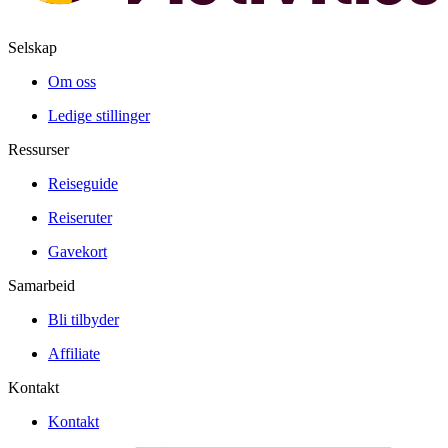
Selskap
Om oss
Ledige stillinger
Ressurser
Reiseguide
Reiseruter
Gavekort
Samarbeid
Bli tilbyder
Affiliate
Kontakt
Kontakt