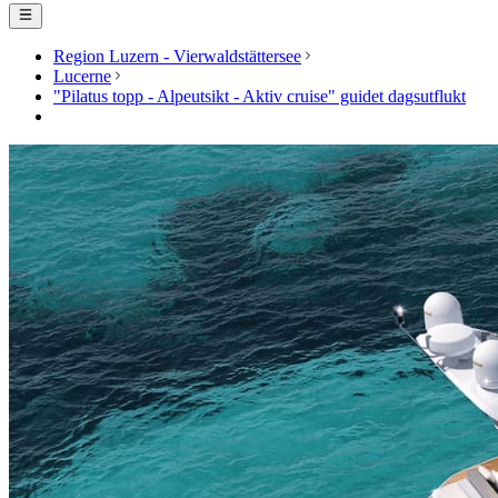
Region Luzern - Vierwaldstättersee
Lucerne
"Pilatus topp - Alpeutsikt - Aktiv cruise" guidet dagsutflukt