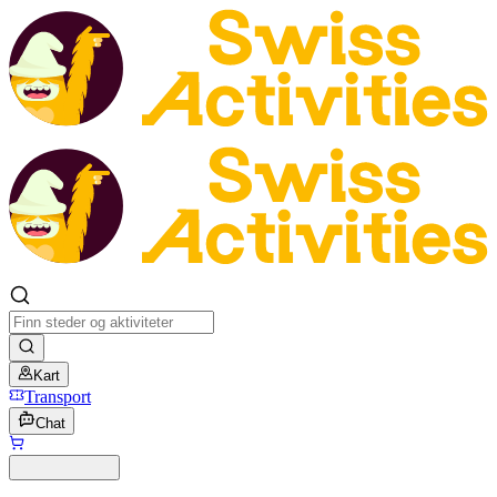
Kart
Transport
Chat