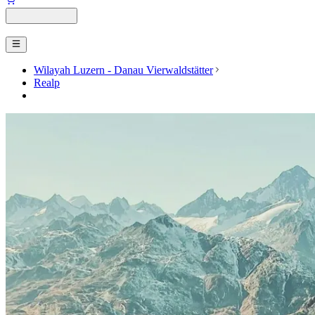
Wilayah Luzern - Danau Vierwaldstätter
Realp