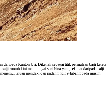
n daripada Kanton Uri. Dikenali sebagai titik permulaan bagi kereta
salji runtuh kini mempunyai seni bina yang selamat daripada salji
leh menemui laluan mendaki dan padang golf 9-lubang pada musim