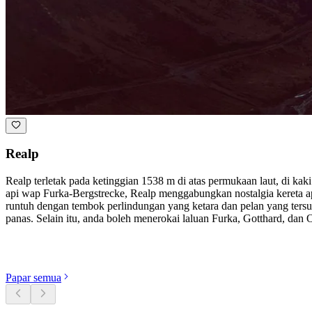
Realp
Realp terletak pada ketinggian 1538 m di atas permukaan laut, di kak
api wap Furka-Bergstrecke, Realp menggabungkan nostalgia kereta api 
runtuh dengan tembok perlindungan yang ketara dan pelan yang tersu
panas. Selain itu, anda boleh menerokai laluan Furka, Gotthard, dan O
Terokai kategori
Papar semua