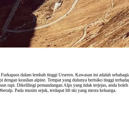
i Furkapass dalam lembah tinggi Urseren. Kawasan ini adalah sebahagia
dengan keaslian alpine. Tempat yang dulunya berisiko tinggi terhadap 
sun rapi. Dikelilingi pemandangan Alps yang tidak terjejas, anda bo
beralp. Pada musim sejuk, terdapat lift ski yang mesra keluarga.