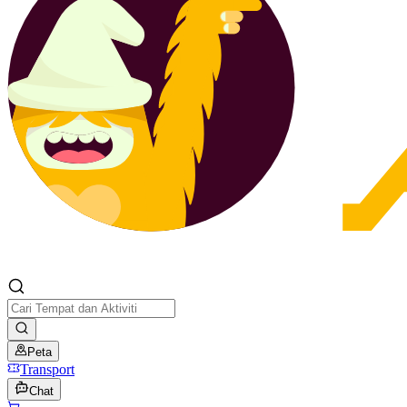
Peta
Transport
Chat