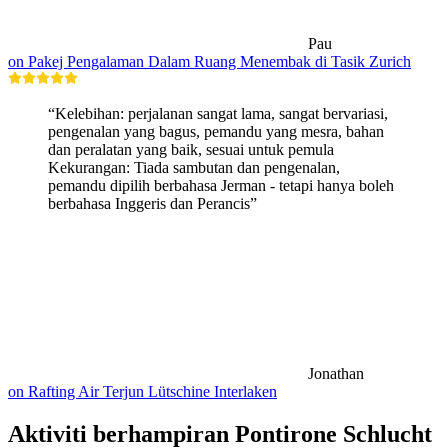
Pau
on Pakej Pengalaman Dalam Ruang Menembak di Tasik Zurich
“Kelebihan: perjalanan sangat lama, sangat bervariasi,
pengenalan yang bagus, pemandu yang mesra, bahan
dan peralatan yang baik, sesuai untuk pemula
Kekurangan: Tiada sambutan dan pengenalan,
pemandu dipilih berbahasa Jerman - tetapi hanya boleh
berbahasa Inggeris dan Perancis”
Jonathan
on Rafting Air Terjun Lütschine Interlaken
Aktiviti berhampiran Pontirone Schlucht