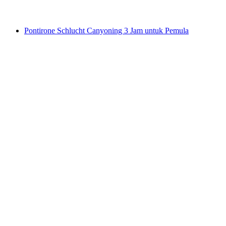
dari RM 941
Pontirone Schlucht Canyoning 3 Jam untuk Pemula