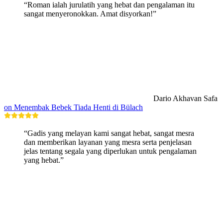
“Roman ialah jurulatih yang hebat dan pengalaman itu
sangat menyeronokkan. Amat disyorkan!”
Dario Akhavan Safa
on Menembak Bebek Tiada Henti di Bülach
“Gadis yang melayan kami sangat hebat, sangat mesra
dan memberikan layanan yang mesra serta penjelasan
jelas tentang segala yang diperlukan untuk pengalaman
yang hebat.”