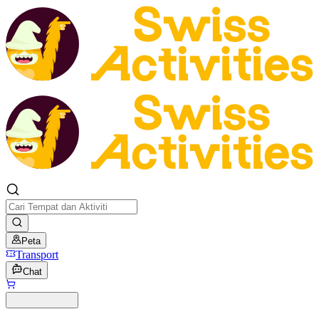
Peta
Transport
Chat