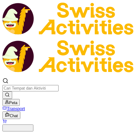
Peta
Transport
Chat