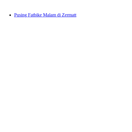
dari RM 5000
Pusing Fatbike Malam di Zermatt