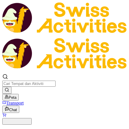
Peta
Transport
Chat