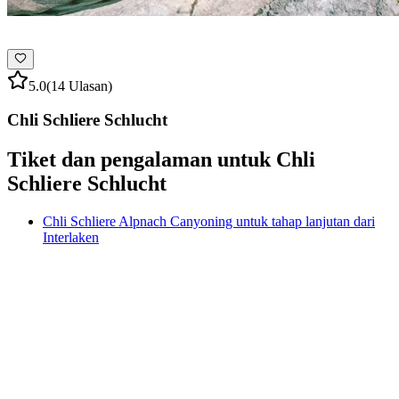
5.0
(14 Ulasan)
Chli Schliere Schlucht
Tiket dan pengalaman untuk Chli
Schliere Schlucht
Chli Schliere Alpnach Canyoning untuk tahap lanjutan dari
Interlaken