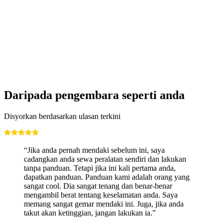
Canyoning di Chli Schliere dari Interlaken
per Orang
dari RM 1313
Daripada pengembara seperti anda
Disyorkan berdasarkan ulasan terkini
“Jika anda pernah mendaki sebelum ini, saya
cadangkan anda sewa peralatan sendiri dan lakukan
tanpa panduan. Tetapi jika ini kali pertama anda,
dapatkan panduan. Panduan kami adalah orang yang
sangat cool. Dia sangat tenang dan benar-benar
mengambil berat tentang keselamatan anda. Saya
memang sangat gemar mendaki ini. Juga, jika anda
takut akan ketinggian, jangan lakukan ia.”