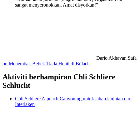
sangat menyeronokkan. Amat disyorkan!”
Dario Akhavan Safa
on Menembak Bebek Tiada Henti di Bülach
Aktiviti berhampiran Chli Schliere
Schlucht
Chli Schliere Alpnach Canyoning untuk tahap lanjutan dari
Interlaken