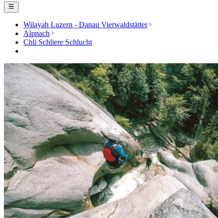
Wilayah Luzern - Danau Vierwaldstätter
Alpnach
Chli Schliere Schlucht