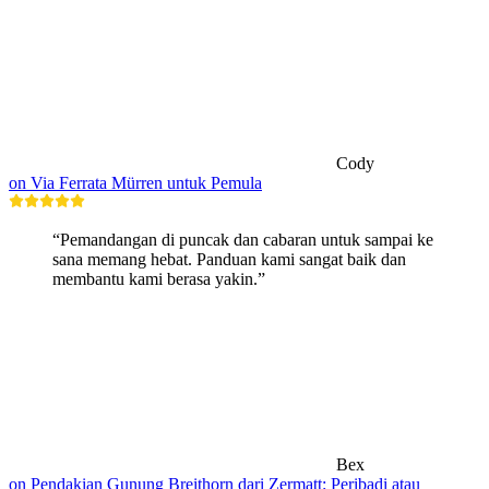
Cody
on Via Ferrata Mürren untuk Pemula
“Pemandangan di puncak dan cabaran untuk sampai ke
sana memang hebat. Panduan kami sangat baik dan
membantu kami berasa yakin.”
Bex
on Pendakian Gunung Breithorn dari Zermatt: Peribadi atau