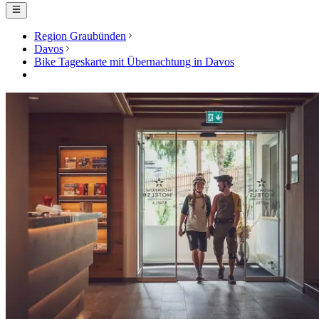
Region Graubünden
Davos
Bike Tageskarte mit Übernachtung in Davos