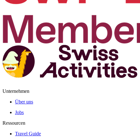
Unternehmen
Über uns
Jobs
Ressourcen
Travel Guide