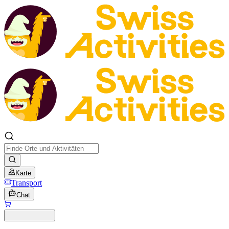
Karte
Transport
Chat