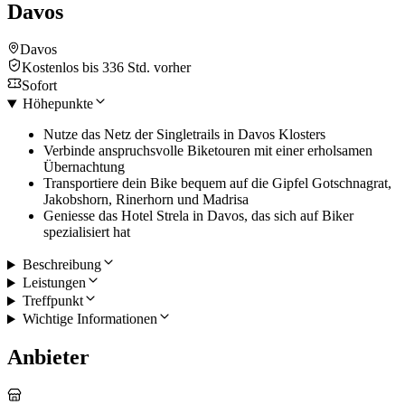
Davos
Davos
Kostenlos bis 336 Std. vorher
Sofort
Höhepunkte
Nutze das Netz der Singletrails in Davos Klosters
Verbinde anspruchsvolle Biketouren mit einer erholsamen
Übernachtung
Transportiere dein Bike bequem auf die Gipfel Gotschnagrat,
Jakobshorn, Rinerhorn und Madrisa
Geniesse das Hotel Strela in Davos, das sich auf Biker
spezialisiert hat
Beschreibung
Leistungen
Treffpunkt
Wichtige Informationen
Anbieter