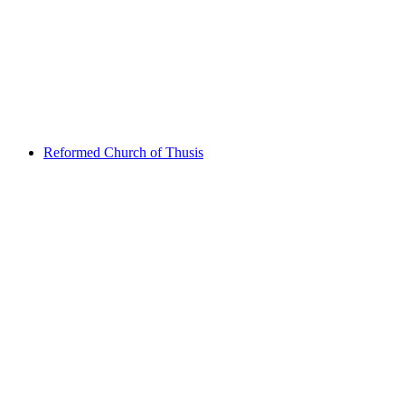
Burg Ehrenfels
Reformed Church of Thusis