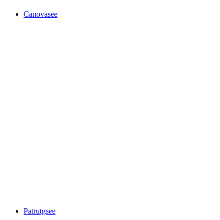
Canovasee
Canovasee
Patrutgsee