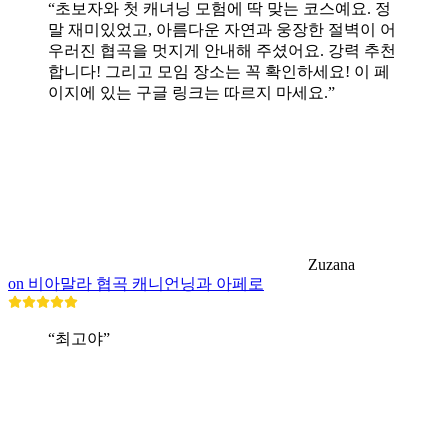
“초보자와 첫 캐녀닝 모험에 딱 맞는 코스예요. 정
말 재미있었고, 아름다운 자연과 웅장한 절벽이 어
우러진 협곡을 멋지게 안내해 주셨어요. 강력 추천
합니다! 그리고 모임 장소는 꼭 확인하세요! 이 페
이지에 있는 구글 링크는 따르지 마세요.”
Zuzana
on 비아말라 협곡 캐니언닝과 아페로
“최고야”