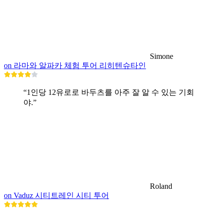
Simone
on 라마와 알파카 체험 투어 리히텐슈타인
“1인당 12유로로 바두츠를 아주 잘 알 수 있는 기회
야.”
Roland
on Vaduz 시티트레인 시티 투어