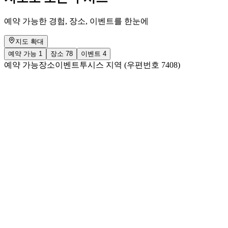
예약 가능한 경험, 장소, 이벤트를 한눈에
지도 확대
예약 가능
1
장소
78
이벤트
4
예약 가능
장소
이벤트
투시스 지역 (우편번호 7408)