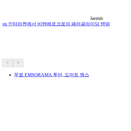
Jaemin
on 인터라켄에서 비텐베르크로의 패러글라이딩 탠덤
박물관·전시
차로 20분 이내
무료 EMSORAMA 투어, 도마트 엠스