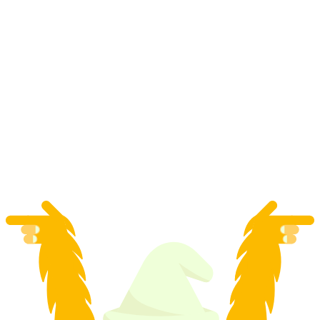
바이오하자드 도시 투어 레인펠덴
1인당
최저 KRW 473000