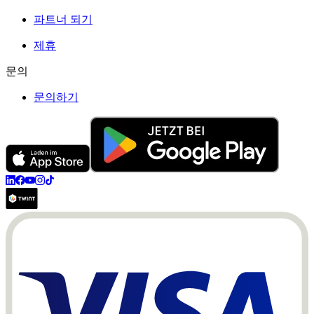
파트너 되기
제휴
문의
문의하기