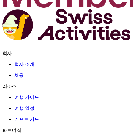
회사
회사 소개
채용
리소스
여행 가이드
여행 일정
기프트 카드
파트너십