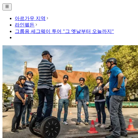
아르가우 지역
라인펠든
그룹용 세그웨이 투어 "그 옛날부터 오늘까지"