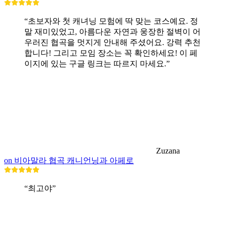
“초보자와 첫 캐녀닝 모험에 딱 맞는 코스예요. 정
말 재미있었고, 아름다운 자연과 웅장한 절벽이 어
우러진 협곡을 멋지게 안내해 주셨어요. 강력 추천
합니다! 그리고 모임 장소는 꼭 확인하세요! 이 페
이지에 있는 구글 링크는 따르지 마세요.”
Zuzana
on 비아말라 협곡 캐니언닝과 아페로
“최고야”