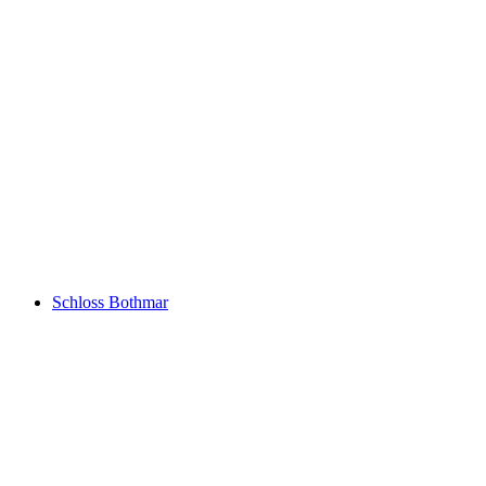
Burg Freudenberg
Schloss Bothmar