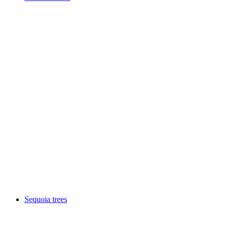
Porta Romana
Sequoia trees