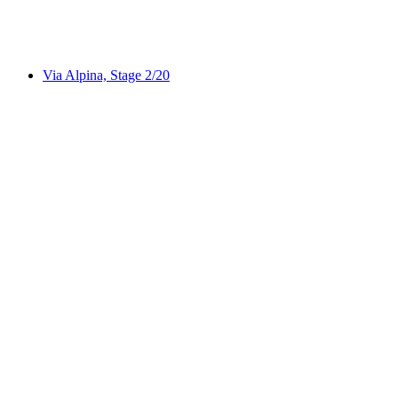
Rheintaler Höhenweg, Stage 6/6
Via Alpina, Stage 2/20