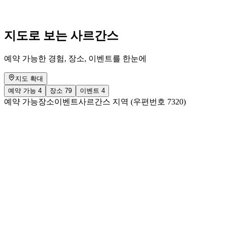
자유 입장
지도로 보는 사르간스
예약 가능한 경험, 장소, 이벤트를 한눈에
지도 확대
예약 가능
4
장소
79
이벤트
4
예약 가능
장소
이벤트
사르간스 지역 (우편번호 7320)