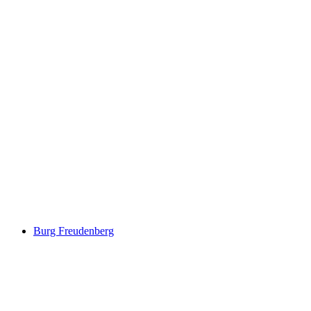
Schloss Salenegg
Burg Freudenberg