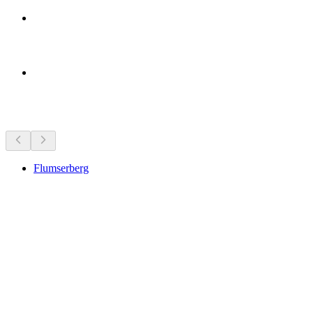
근처 명소
Flumserberg