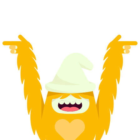
1인당
최저 KRW 328000