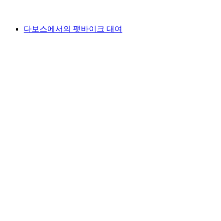
최저 KRW 200000
다보스에서의 팻바이크 대여