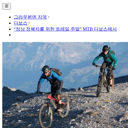
그라우뷘덴 지역
다보스
“정상 정복자를 위한 트레일 주말” MTB 다보스에서