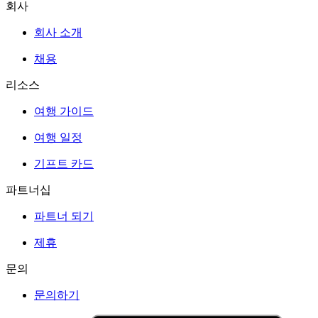
회사
회사 소개
채용
리소스
여행 가이드
여행 일정
기프트 카드
파트너십
파트너 되기
제휴
문의
문의하기