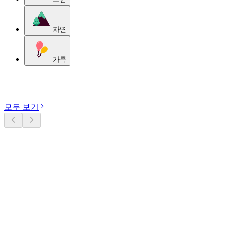
자연
가족
카테고리 둘러보기
모두 보기