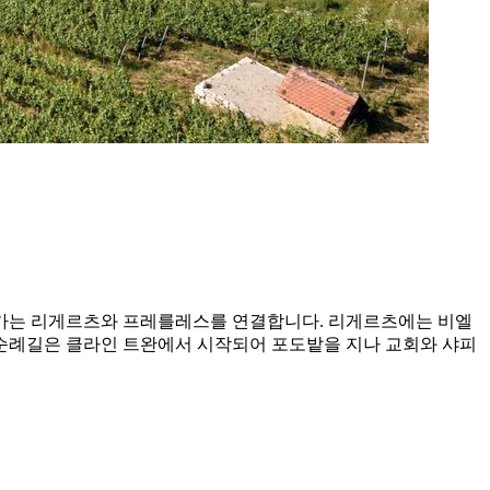
블카는 리게르츠와 프레를레스를 연결합니다. 리게르츠에는 비엘
 순례길은 클라인 트완에서 시작되어 포도밭을 지나 교회와 샤피