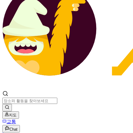
지도
교통
Chat