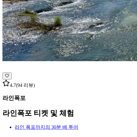
4.7
(94 리뷰)
라인폭포
라인폭포 티켓 및 체험
라인 폭포까지의 30분 배 투어